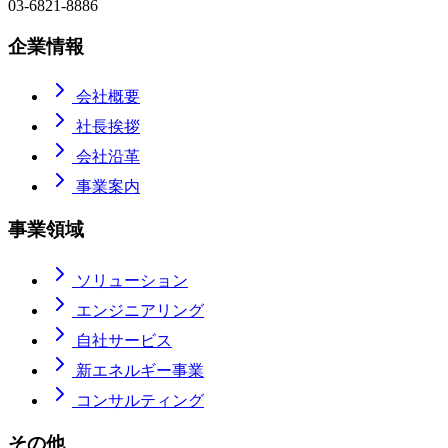
03-6821-8886
企業情報
会社概要
社長挨拶
会社沿革
事業案内
事業領域
ソリューション
エンジニアリング
自社サービス
新エネルギー事業
コンサルティング
その他