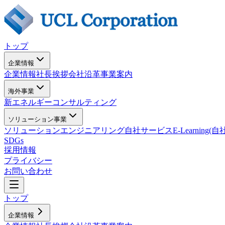
トップ
企業情報
企業情報
社長挨拶
会社沿革
事業案内
海外事業
新エネルギー
コンサルティング
ソリューション事業
ソリューション
エンジニアリング
自社サービス
E-Learning
SDGs
採用情報
プライバシー
お問い合わせ
トップ
企業情報