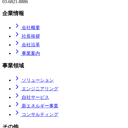
03-6821-8886
企業情報
会社概要
社長挨拶
会社沿革
事業案内
事業領域
ソリューション
エンジニアリング
自社サービス
新エネルギー事業
コンサルティング
その他