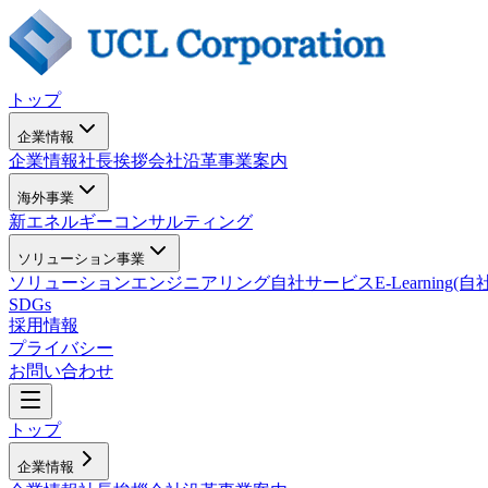
トップ
企業情報
企業情報
社長挨拶
会社沿革
事業案内
海外事業
新エネルギー
コンサルティング
ソリューション事業
ソリューション
エンジニアリング
自社サービス
E-Learning
SDGs
採用情報
プライバシー
お問い合わせ
トップ
企業情報